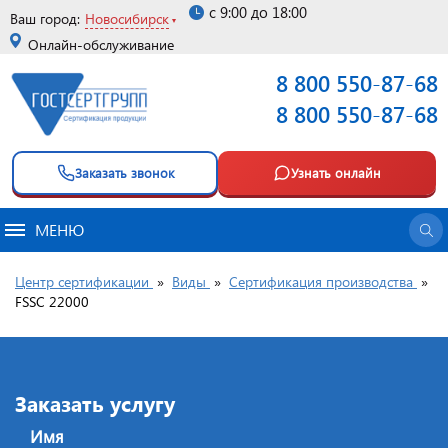
с 9:00 до 18:00
Ваш город:
Новосибирск
Онлайн-обслуживание
8 800 550-87-68
8 800 550-87-68
Заказать звонок
Узнать онлайн
МЕНЮ
Центр сертификации
»
Виды
»
Сертификация производства
»
FSSC 22000
Заказать услугу
Имя