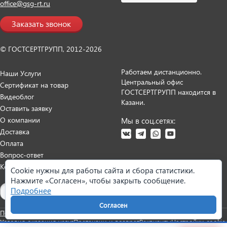
office@gsg-rt.ru
Заказать звонок
© ГОСТСЕРТГРУПП, 2012-2026
Работаем дистанционно.
Наши Услуги
Центральный офис
Сертификат на товар
ГОСТСЕРТГРУПП находится в
Видеоблог
Казани.
Оставить заявку
О компании
Мы в соц.сетях:
Доставка
Оплата
Вопрос-ответ
Контакты
Cookie нужны для работы сайта и сбора статистики.
Нажмите «Согласен», чтобы закрыть сообщение.
Карта сайта
Подробнее
Согласен
Политика персональных данных
Согласие на обработку данных
Условия оказания услуг
Претензии и возврат
Реквизиты
Настройки cookie