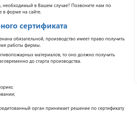
и, необходимый в Вашем случае? Позвоните нам по
е в форме на сайте.
ного сертификата
Отзыв от ООО "Пирамит".
изнана обязательной, производство имеет право получить
емя работы фирмы.
ротивопожарных материалов, то оно должно получить
аговременно до старта производства.
торию;
овании;
редитованный орган принимает решение по сертификату