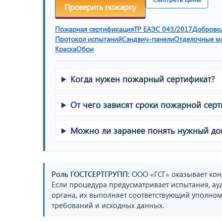
Проверить пожарку
Пожарная сертификация
ТР ЕАЭС 043/2017
Доброво
Протокол испытаний
Сэндвич-панели
Отделочные м
Краска
Обои
Когда нужен пожарный сертификат?
От чего зависят сроки пожарной сер
Можно ли заранее понять нужный до
Роль ГОСТСЕРТГРУПП:
ООО «ГСГ» оказывает кон
Если процедура предусматривает испытания, ау
органа, их выполняет соответствующий уполном
требований и исходных данных.