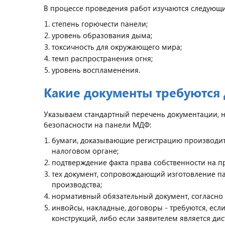
В процессе проведения работ изучаются следующи
степень горючести панели;
уровень образования дыма;
токсичность для окружающего мира;
темп распространения огня;
уровень воспламенения.
Какие документы требуются 
Указываем стандартный перечень документации, 
безопасности на панели МДФ:
бумаги, доказывающие регистрацию производител
налоговом органе;
подтверждение факта права собственности на 
тех документ, сопровождающий изготовление па
производства;
нормативный обязательный документ, согласно
инвойсы, накладные, договоры - требуются, е
конструкций, либо если заявителем является ди