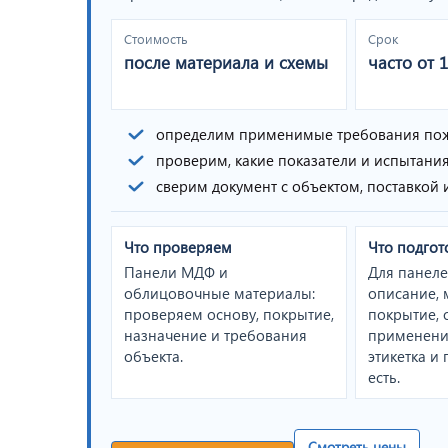
Стоимость
Срок
после материала и схемы
часто от 
определим применимые требования пож
проверим, какие показатели и испытани
сверим документ с объектом, поставкой
Что проверяем
Что подгот
Панели МДФ и
Для панел
облицовочные материалы:
описание, 
проверяем основу, покрытие,
покрытие, 
назначение и требования
применения
объекта.
этикетка и
есть.
Смотреть цены