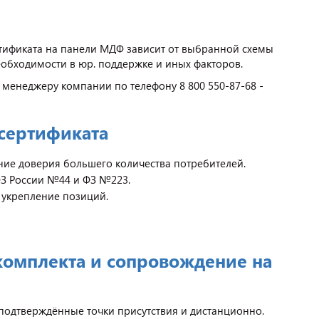
тификата на панели МДФ зависит от выбранной схемы
еобходимости в юр. поддержке и иных факторов.
 менеджеру компании по телефону 8 800 550-87-68 -
сертификата
ние доверия большего количества потребителей.
 ФЗ России №44 и ФЗ №223.
 укрепление позиций.
комплекта и сопровождение на
 подтверждённые точки присутствия и дистанционно.