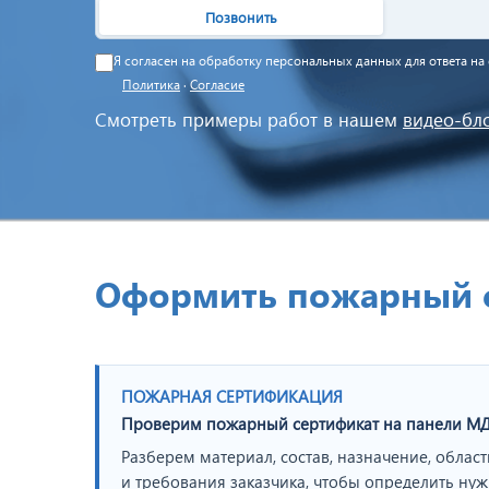
Позвонить
Я согласен на обработку персональных данных для ответа н
Политика
·
Согласие
Смотреть примеры работ в нашем
видео-бл
Оформить пожарный с
ПОЖАРНАЯ СЕРТИФИКАЦИЯ
Проверим пожарный сертификат на панели М
Разберем материал, состав, назначение, обла
и требования заказчика, чтобы определить ну