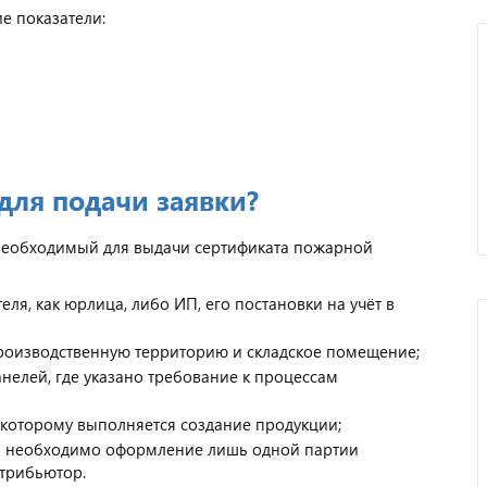
е показатели:
для подачи заявки?
необходимый для выдачи сертификата пожарной
я, как юрлица, либо ИП, его постановки на учёт в
производственную территорию и складское помещение;
нелей, где указано требование к процессам
 которому выполняется создание продукции;
сли необходимо оформление лишь одной партии
стрибьютор.