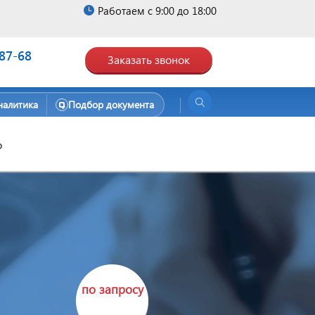
Работаем с 9:00 до 18:00
-87-68
Заказать звонок
налитика
Подбор документа
Ф
по запросу