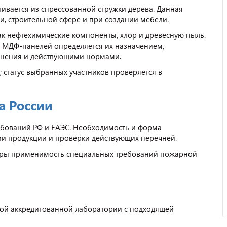
ливается из спрессованной стружки дерева. Данная
, строительной сфере и при создании мебели.
ак нефтехимические компоненты, хлор и древесную пыль.
 МДФ-панелей определяется их назначением,
енения и действующими нормами.
 статус выбранных участников проверяется в
а России
ребований РФ и ЕАЭС. Необходимость и форма
и продукции и проверки действующих перечней.
туры применимость специальных требований пожарной
ой аккредитованной лаборатории с подходящей