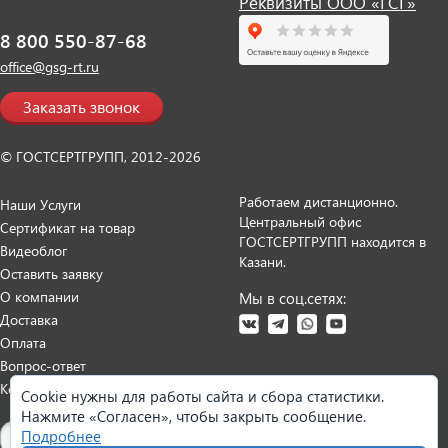
Реквизиты ООО «ГСГ»
8 800 550-87-68
office@gsg-rt.ru
Заказать звонок
© ГОСТСЕРТГРУПП, 2012-2026
Работаем дистанционно.
Наши Услуги
Центральный офис
Сертификат на товар
ГОСТСЕРТГРУПП находится в
Видеоблог
Казани.
Оставить заявку
О компании
Мы в соц.сетях:
Доставка
Оплата
Вопрос-ответ
Контакты
Cookie нужны для работы сайта и сбора статистики.
Нажмите «Согласен», чтобы закрыть сообщение.
Карта сайта
Подробнее